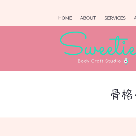
HOME
ABOUT
SERVICES
​骨格