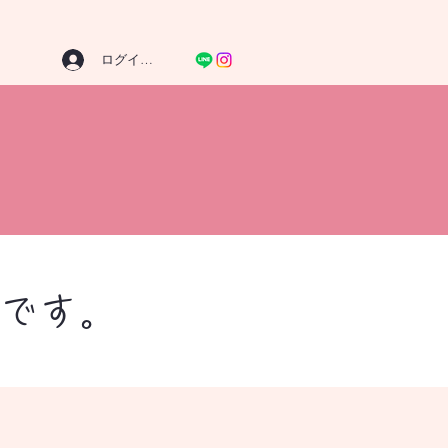
ログイン／新規
erです。