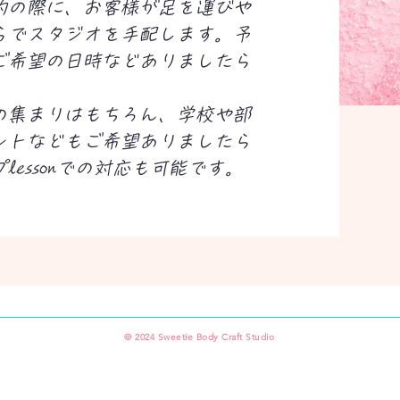
約の際に、お客様が足を運びや
らでスタジオを手配します。予
ご希望の日時などありましたら
の集まりはもちろん、学校や部
ントなどもご希望ありましたら
essonでの対応も可能です。
​© 2024 Sweetie Body Craft Studio