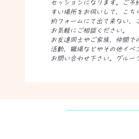
セッションになります。ご予
すい場所をお伺いして、こち
約フォームにて出て来ない、
お気軽にご相談ください。
​お友達同士やご家族、仲間で
活動、職場などやその他イベ
お問い合わせ下さい。グループl